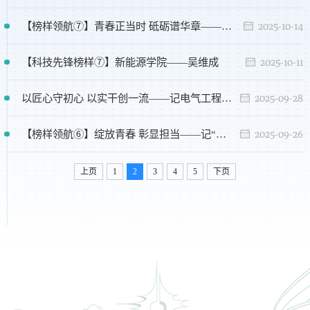
2025-10-14
【榜样领航⑦】青春正当时 砥砺谱华章——记“校长奖学金”获得者、国际教育学院张殿一
2025-10-11
【科技先锋榜样⑦】新能源学院——吴维成
2025-09-28
以匠心守初心 以实干创一流——记电气工程学院王秀平教授
2025-09-26
【榜样领航⑥】绽放青春 彰显担当——记“校长奖学金”获得者、能源动力与核技术工程学院郑云一同学
上页
1
2
3
4
5
下页