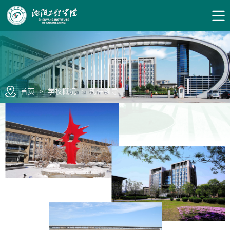
首页
>
学校概况
>
现任领导