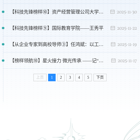
2025-11-30
【科技先锋榜样⑩】资产经营管理公司大学科技园有限公司——王东来
2025-11-22
【科技先锋榜样⑨】国际教育学院——王秀平
2025-11-19
【从企业专家到高校导师③】任鸿斌：以工程实践赋能机械人才培养
2025-11-17
【榜样领航⑩】星火接力 微光传承 ——记“校长奖学金”获得者电气工程学院王雍玮
上页
1
2
3
4
5
下页