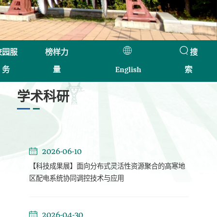
校园服
榜样力
搜
务
量
English
索
学术科研
2026-06-10
【科技成果展】面向分布式灵活性资源聚合的高寒地
区配电系统协同调控技术与应用
2026-04-30