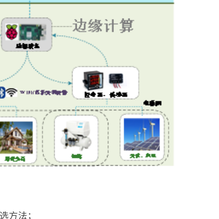
筛选方法；