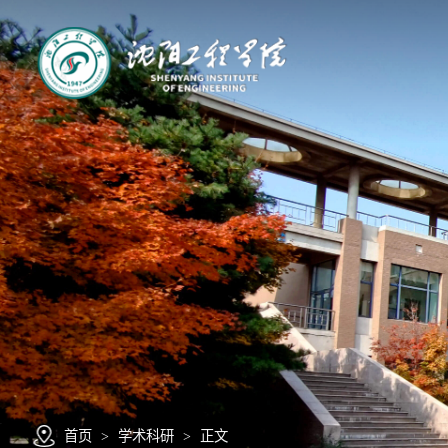
首页
>
学术科研
>
正文