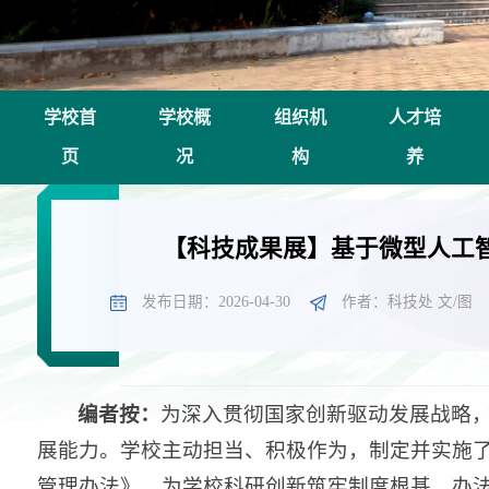
学校首
学校概
组织机
人才培
页
况
构
养
【科技成果展】基于微型人工
发布日期：2026-04-30
作者：科技处 文/图
编者按：
为深入贯彻国家创新驱动发展战略
展能力。学校主动担当、积极作为，制定并实施
管理办法》，为学校科研创新筑牢制度根基。办法