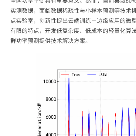
全网功率平衡具有重要意义。然而，当前县域80
实测数据，面临数据稀疏性与小样本预测等技术
点实验室，创新性提出云端训练－边缘应用的微
有限的特点，开发低复杂度、低成本的轻量化算
群功率预测提供技术解决方案。