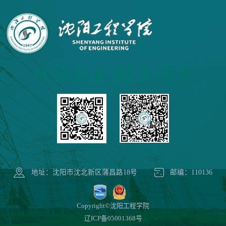
地址：沈阳市沈北新区蒲昌路18号
邮编：110136
Copyright©沈阳工程学院
辽ICP备05001368号