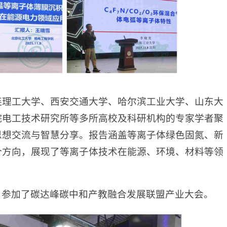
连理工大学、西安交通大学、哈尔滨工业大学、山东大
院电工技术研究所等多所高校及科研机构的专家学者聚
思想交流与智慧分享。报告涵盖等离子体绿色固氮、新
个方向，展现了等离子体技术在能源、环境、材料等领
，参加了碳达峰碳中和产教融合发展联盟产业大会。