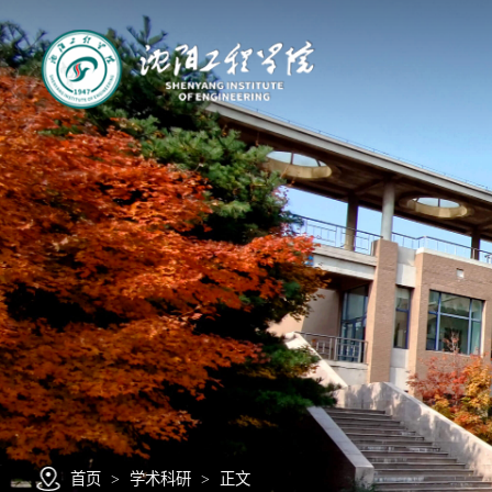
首页
>
学术科研
>
正文