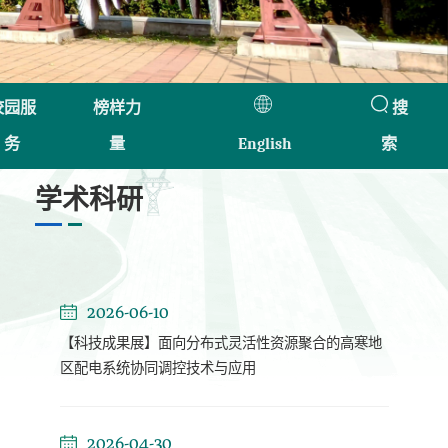
校园服
榜样力
搜
务
量
English
索
学术科研
2026-06-10
【科技成果展】面向分布式灵活性资源聚合的高寒地
区配电系统协同调控技术与应用
2026-04-30