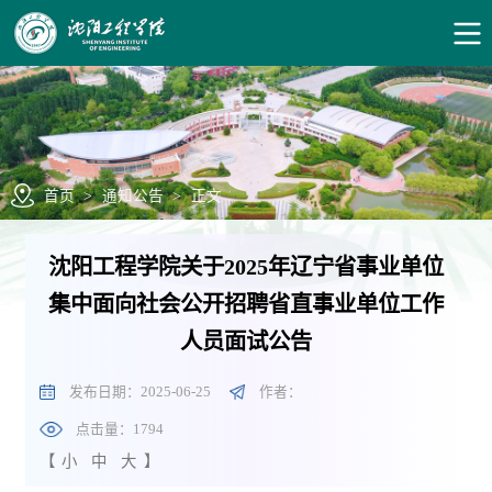
首页
>
通知公告
>
正文
沈阳工程学院关于2025年辽宁省事业单位
集中面向社会公开招聘省直事业单位工作
人员面试公告
发布日期：2025-06-25
作者：
点击量：
1794
【
小
中
大
】