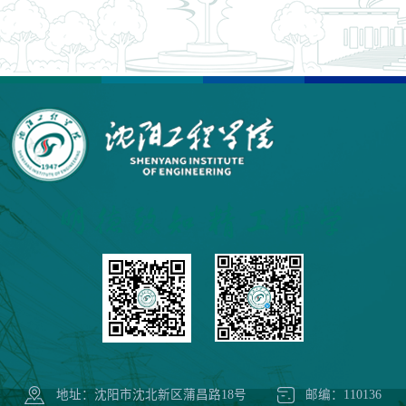
地址：沈阳市沈北新区蒲昌路18号
邮编：110136