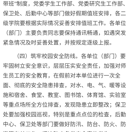
带班”制度，党委学生工作部、党委研究生工作部、
保卫处、后勤中心等部门做好假期值班安排，各二
级学院要根据实际情况妥善安排值班工作。各单位
（部门）主要负责同志要保持通讯畅通，如遇突发
紧急情况及时妥善处置，并按规定逐级上报。
（四）筑牢校园安全防线。各单位（部门）要
牢固树立安全意识，层层压实安全责任，加强对师
生员工的安全教育，在假前对本单位进行一次全
面、彻底的安全隐患排查，对水、电、气、暖等设
施和宿舍、食堂、教室、图书馆、体育馆、实验室
等重点场所全方位排查，发现隐患立即整改；保卫
处要加强校园巡视，特别是重点点位的检查，后勤
中心、保卫处等部门要做好防汛、防台、防火、防