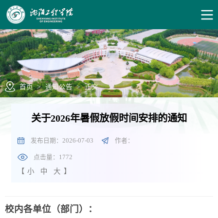
首页
>
通知公告
>
正文
关于2026年暑假放假时间安排的通知
发布日期：2026-07-03
作者：
点击量：
1772
【
小
中
大
】
校内各单位（部门）：