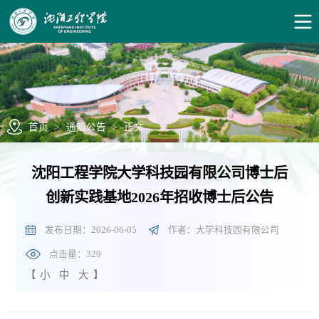
首页
>
通知公告
>
正文
沈阳工程学院大学科技园有限公司博士后
创新实践基地2026年招收博士后公告
发布日期：2026-06-05
作者：大学科技园有限公司
点击量：
329
【
小
中
大
】