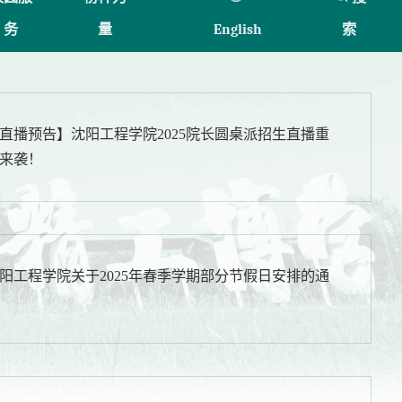
务
量
English
索
直播预告】沈阳工程学院2025院长圆桌派招生直播重
来袭！
阳工程学院关于2025年春季学期部分节假日安排的通