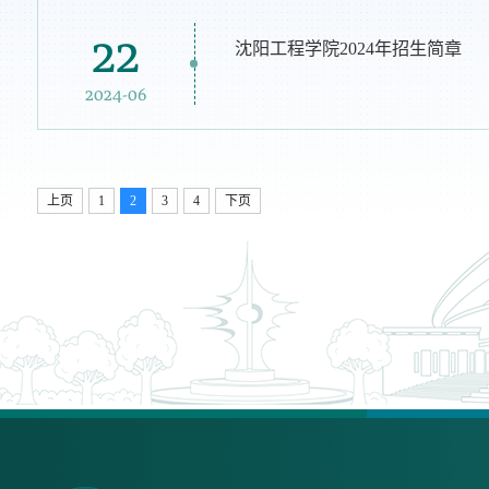
22
沈阳工程学院2024年招生简章
2024-06
上页
1
2
3
4
下页