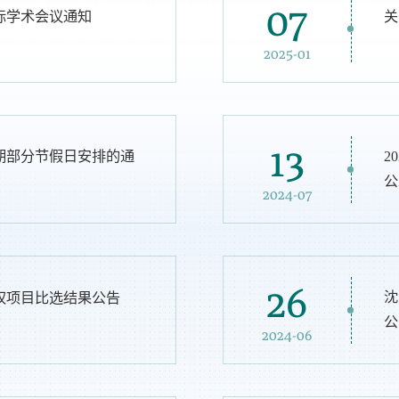
07
际学术会议通知
关
2025-01
13
学期部分节假日安排的通
2
公
2024-07
26
沈
权项目比选结果公告
公
2024-06