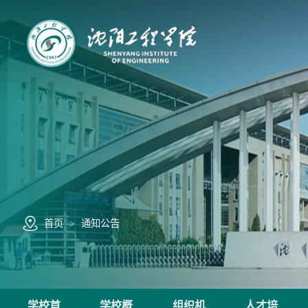
首页
>
通知公告
学校首
学校概
组织机
人才培