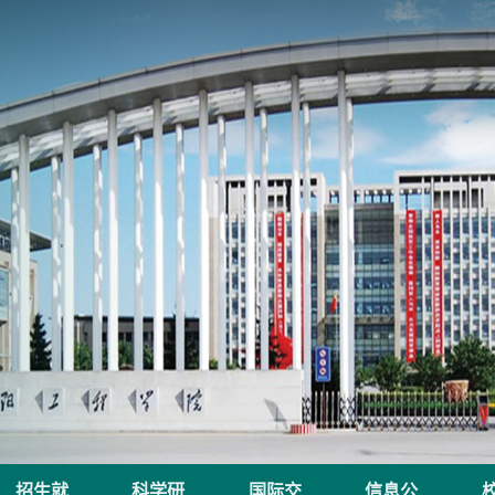
招生就
科学研
国际交
信息公