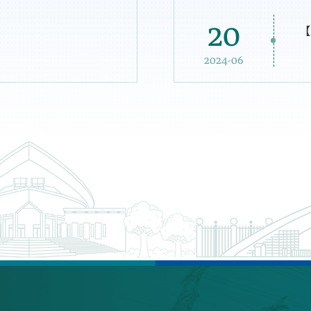
20
【
2024-06