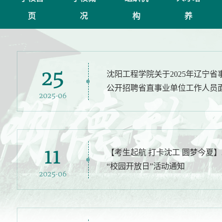
页
况
构
养
25
沈阳工程学院关于2025年辽宁
公开招聘省直事业单位工作人员
2025-06
11
【考生起航 打卡沈工 圆梦今夏】
“校园开放日”活动通知
2025-06