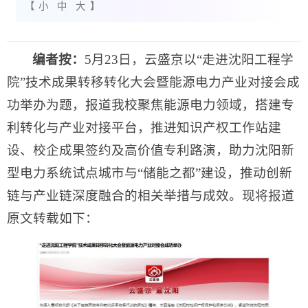
【
小
中
大
】
编者按：
5月23日，云盛京以“走进沈阳工程学
院”技术成果转移转化大会暨能源电力产业对接会成
功举办为题，报道我校聚焦能源电力领域，搭建专
利转化与产业对接平台，推进知识产权工作站建
设、校企成果签约及高价值专利路演，助力沈阳新
型电力系统试点城市与“储能之都”建设，推动创新
链与产业链深度融合的相关举措与成效。现将报道
原文转载如下：