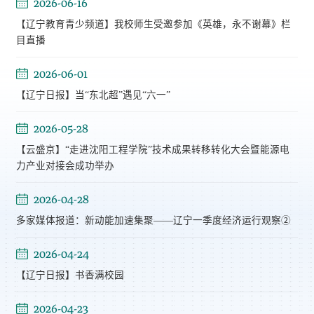
2026-06-16
【辽宁教育青少频道】我校师生受邀参加《英雄，永不谢幕》栏
目直播
2026-06-01
【辽宁日报】当“东北超”遇见“六一”
2026-05-28
【云盛京】“走进沈阳工程学院”技术成果转移转化大会暨能源电
力产业对接会成功举办
2026-04-28
多家媒体报道：新动能加速集聚——辽宁一季度经济运行观察②
2026-04-24
【辽宁日报】书香满校园
2026-04-23