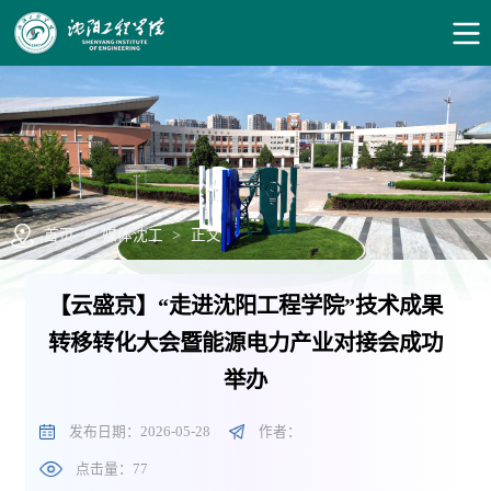
首页
>
媒体沈工
>
正文
【云盛京】“走进沈阳工程学院”技术成果
转移转化大会暨能源电力产业对接会成功
举办
发布日期：2026-05-28
作者：
点击量：
77