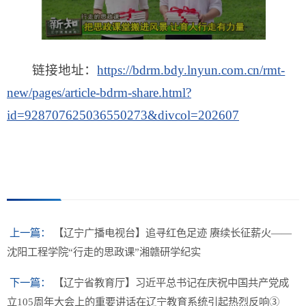
链接地址：
https://bdrm.bdy.lnyun.com.cn/rmt-
new/pages/article-bdrm-share.html?
id=928707625036550273&divcol=202607
上一篇：
【辽宁广播电视台】追寻红色足迹 赓续长征薪火——
沈阳工程学院“行走的思政课”湘赣研学纪实
下一篇：
【辽宁省教育厅】习近平总书记在庆祝中国共产党成
立105周年大会上的重要讲话在辽宁教育系统引起热烈反响③