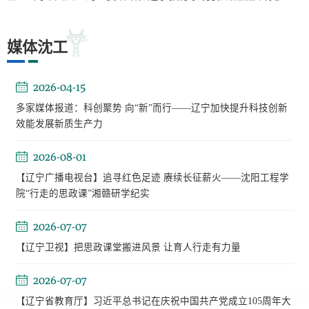
媒体沈工
2026-04-15
多家媒体报道：科创聚势 向“新”而行——辽宁加快提升科技创新
效能发展新质生产力
2026-08-01
【辽宁广播电视台】追寻红色足迹 赓续长征薪火——沈阳工程学
院“行走的思政课”湘赣研学纪实
2026-07-07
【辽宁卫视】把思政课堂搬进风景 让育人行走有力量
2026-07-07
【辽宁省教育厅】习近平总书记在庆祝中国共产党成立105周年大