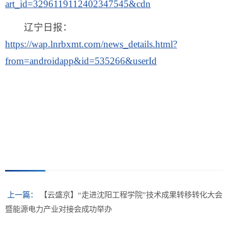
art_id=3296119112402347545&cdn
辽宁日报：
https://wap.lnrbxmt.com/news_details.html?
from=androidapp&id=535266&userId
上一篇：
【云盛京】“走进沈阳工程学院”技术成果转移转化大会
暨能源电力产业对接会成功举办