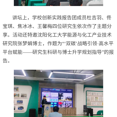
讲坛上，学校创新实践报告团成员杜吉羽、佟
宝琪、焦冰冰、王馨梅四位研究生依次作了主题分
享。活动还特邀沈阳化工大学能源与化工产业技术
研究院张梦娟博士，作题为“‘双碳’战略引领·高水平
平台赋能——研究生科研与博士升学规划指导”的报
告。