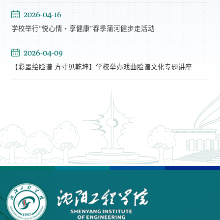
2026-04-16
学校举行“悦心情・享健康”春季蒲河健步走活动
2026-04-09
【彩墨绘脸谱 方寸见乾坤】学校举办戏曲脸谱文化专题讲座