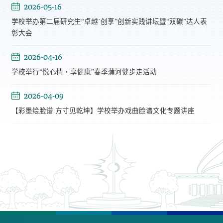
2026-05-16
学校举办第二届研究生“卓越˙创享”创新实践讲坛暨“双碳”达人表
彰大会
2026-04-16
学校举行“悦心情・享健康”春季蒲河健步走活动
2026-04-09
【彩墨绘脸谱 方寸见乾坤】学校举办戏曲脸谱文化专题讲座