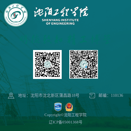
地址：沈阳市沈北新区蒲昌路18号
邮编：110136
Copyright©沈阳工程学院
辽ICP备05001368号