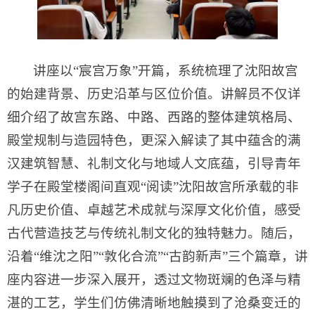
讲座以“宸宫万象”开篇，系统梳理了沈阳故宫
的始建背景、历史沿革与区位价值。讲解员不仅详
细介绍了故宫东路、中路、西路的整体建筑格局、
殿堂规制与造园特色，更深入解读了其中蕴含的满
汉建筑智慧、礼制文化与地域人文底蕴，引导青年
学子在殿堂楼阁间直观“阅读”沈阳故宫所承载的非
凡历史价值、卓越艺术成就与深厚文化价值，感受
古代营造技艺与传统礼制文化的独特魅力。随后，
沿着“维沈之阳”“敦化合流”“古韵新声”三个篇章，讲
座内容进一步深入展开，透过文物斑斓的色泽与精
湛的工艺，学生们仿佛清晰地触摸到了沧桑变迁的