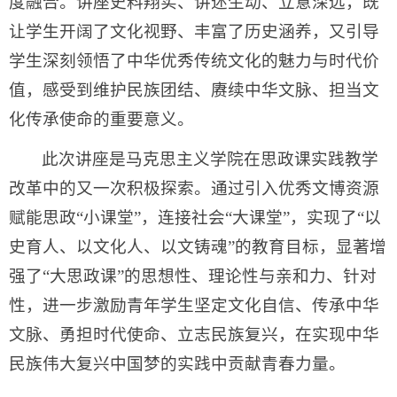
度融合。讲座史料翔实、讲述生动、立意深远，既
让学生开阔了文化视野、丰富了历史涵养，又引导
学生深刻领悟了中华优秀传统文化的魅力与时代价
值，感受到维护民族团结、赓续中华文脉、担当文
化传承使命的重要意义。
此次讲座是马克思主义学院在思政课实践教学
改革中的又一次积极探索。通过引入优秀文博资源
赋能思政“小课堂”，连接社会“大课堂”，实现了“以
史育人、以文化人、以文铸魂”的教育目标，显著增
强了“大思政课”的思想性、理论性与亲和力、针对
性，进一步激励青年学生坚定文化自信、传承中华
文脉、勇担时代使命、立志民族复兴，在实现中华
民族伟大复兴中国梦的实践中贡献青春力量。