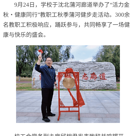
9月24日，学校于沈北蒲河廊道举办了“活力金
秋・健康同行”教职工秋季蒲河健步走活动。300余
名教职工积极响应，踊跃参与，共同畅享了一场健
康与快乐的盛会。