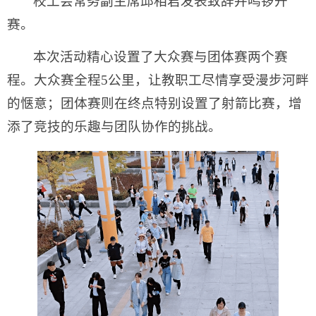
校工会常务副主席邱相君发表致辞并鸣锣开
赛。
本次活动精心设置了大众赛与团体赛两个赛
程。大众赛全程5公里，让教职工尽情享受漫步河畔
的惬意；团体赛则在终点特别设置了射箭比赛，增
添了竞技的乐趣与团队协作的挑战。