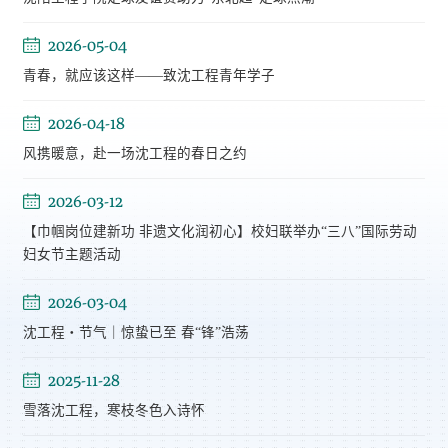
2026-05-04
青春，就应该这样——致沈工程青年学子
2026-04-18
风携暖意，赴一场沈工程的春日之约
2026-03-12
【巾帼岗位建新功 非遗文化润初心】校妇联举办“三八”国际劳动
妇女节主题活动
2026-03-04
沈工程・节气｜惊蛰已至 春“锋”浩荡
2025-11-28
雪落沈工程，寒枝冬色入诗怀