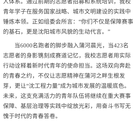
人体系。通过前期的志愿者招募和系统培训，我校
青年学子在服务国家战略、城市文明建设的实践中
锤炼本领。正如组委会所言：“你们不仅是保障赛事
的基石，更是沈阳城市风貌的生动代言。”
当6000名跑者的脚步融入蒲河晨光，当423名
志愿者的身影镌刻成赛道记忆，我校志愿者用实际
行动诠释着新时代青年的使命担当。这场双向奔赴
的青春之约，不仅让志愿精神在蒲河之畔生根发
芽，更让“沈工程力量”成为城市发展的温暖底色。
未来，这支充满活力的青年队伍将继续在重大赛事
保障、基层治理等实践中绽放光彩，用奋斗书写无
愧于时代的青春答卷。