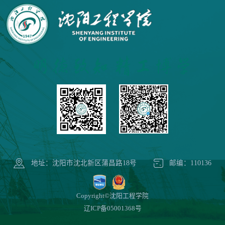
地址：沈阳市沈北新区蒲昌路18号
邮编：110136
Copyright©沈阳工程学院
辽ICP备05001368号