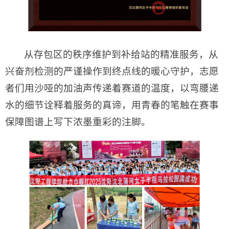
从存包区的秩序维护到补给站的精准服务，从
兴奋剂检测的严谨操作到终点线的暖心守护，志愿
者们用沙哑的加油声传递着赛道的温度，以弯腰递
水的细节诠释着服务的真谛，用青春的笔触在赛事
保障图谱上写下浓墨重彩的注脚。