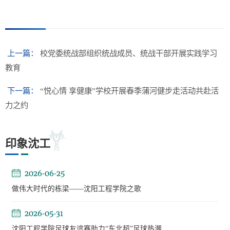
上一篇：
校党委统战部组织统战成员、统战干部开展实践学习
教育
下一篇：
“悦心情 享健康”学校开展春季蒲河健步走活动​共赴活
力之约
印象沈工
2026-06-25
做伟大时代的栋梁——沈阳工程学院之歌
2026-05-31
沈阳工程学院足球友谊赛助力“东北超”足球热潮