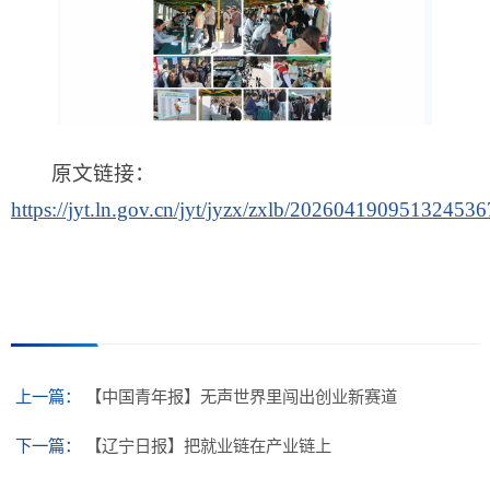
原文链接：
https://jyt.ln.gov.cn/jyt/jyzx/zxlb/202604190951324536
上一篇：
【中国青年报】无声世界里闯出创业新赛道
下一篇：
【辽宁日报】把就业链在产业链上