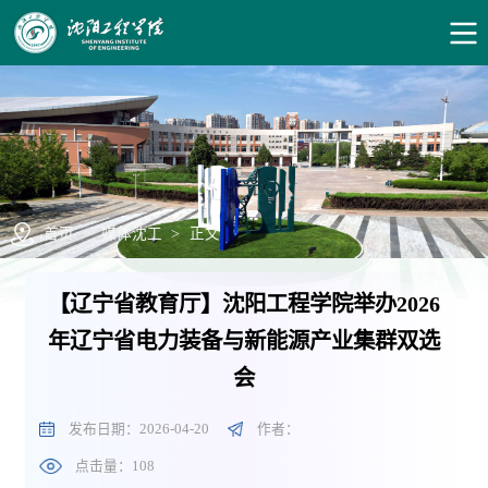
首页
>
媒体沈工
>
正文
【辽宁省教育厅】沈阳工程学院举办2026
年辽宁省电力装备与新能源产业集群双选
会
发布日期：2026-04-20
作者：
点击量：
108