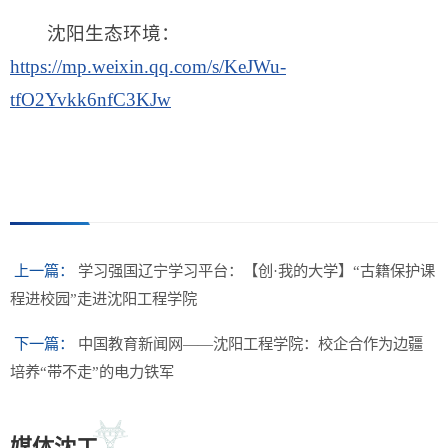
沈阳生态环境：
https://mp.weixin.qq.com/s/KeJWu-
tfO2Yvkk6nfC3KJw
上一篇：
学习强国辽宁学习平台：【创·我的大学】“古籍保护课
程进校园”走进沈阳工程学院
下一篇：
中国教育新闻网——沈阳工程学院：校企合作为边疆
培养“带不走”的电力铁军
媒体沈工