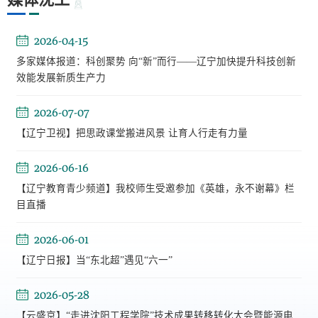
2026-04-15
多家媒体报道：科创聚势 向“新”而行——辽宁加快提升科技创新
效能发展新质生产力
2026-07-07
【辽宁卫视】把思政课堂搬进风景 让育人行走有力量
2026-06-16
【辽宁教育青少频道】我校师生受邀参加《英雄，永不谢幕》栏
目直播
2026-06-01
【辽宁日报】当“东北超”遇见“六一”
2026-05-28
【云盛京】“走进沈阳工程学院”技术成果转移转化大会暨能源电