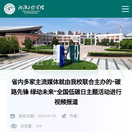
首页
>
媒体沈工
>
正文
省内多家主流媒体就由我校联合主办的“碳
路先锋 绿动未来”全国低碳日主题活动进行
视频报道
发布日期：2025-07-01
作者：
点击量：
310