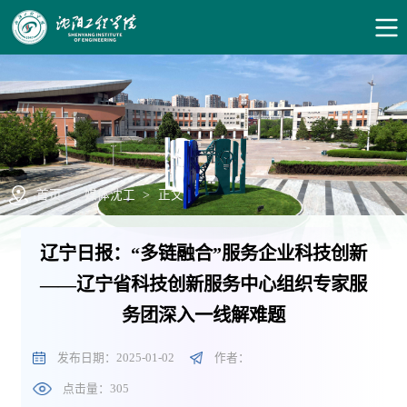
首页
>
媒体沈工
>
正文
辽宁日报：“多链融合”服务企业科技创新
——辽宁省科技创新服务中心组织专家服
务团深入一线解难题
发布日期：2025-01-02
作者：
点击量：
305