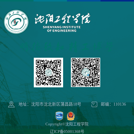
地址：沈阳市沈北新区蒲昌路18号
邮编：110136
Copyright©沈阳工程学院
辽ICP备05001368号