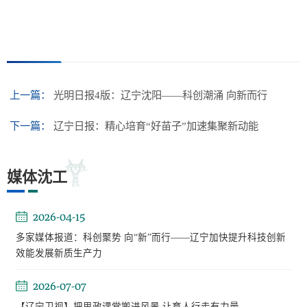
上一篇：
光明日报4版：辽宁沈阳——科创潮涌 向新而行
下一篇：
辽宁日报：精心培育“好苗子”加速集聚新动能
媒体沈工
2026-04-15
多家媒体报道：科创聚势 向“新”而行——辽宁加快提升科技创新
效能发展新质生产力
2026-07-07
【辽宁卫视】把思政课堂搬进风景 让育人行走有力量