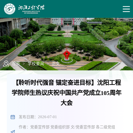
首页
>
学校要闻
>
正文
【聆听时代强音 锚定奋进目标】沈阳工程
学院师生热议庆祝中国共产党成立105周年
大会
发布日期：2026-07-01
作者：党委宣传部 党委组织部 文/党委宣传部 各二级党组