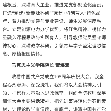
建根基、深耕育人主业，推进党支部规范化建设，
打造“党建+新能源科研”“党建+科创育人”特色品
牌，着力推动党建与专业建设、师生发展深度融
合。立足能源电力办学优势，将红色精神、榜样力
量融入课程思政与实践育人，引导教师党员坚守师
德初心、深耕教学科研，引领青年学子坚定理想信
念、厚植报国情怀。
马克思主义学院院长 董海浪
收看中国共产党成立105周年庆祝大会，我全
程心潮澎湃、深受洗礼。我们将以大会精神为引
领，把榜样力量融入思政课堂。组织全院教师深学
细悟大会重要讲话精神，把先进事迹转化为案例素
材，让理论教学有温度、有底气，讲清中国共产党