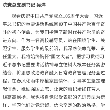
院党总支副书记 吴洋
观看庆祝中国共产党成立105周年大会，习近
平总书记的重要讲话系统回顾了中国共产党百年奋
斗的初心使命，为我们指明了新时代共产党员的奋
进方向。作为一名高校辅导员，站在围绕学生、关
照学生、服务学生的最前沿，我深感使命光荣、责
任重大。我将始终胸怀“国之大者”，把学习贯彻习
近平总书记重要讲话精神与立德树人根本任务紧密
结合，将思想政治教育融入日常教育管理服务全过
程，在春风化雨中厚植家国情怀，引导学生坚定理
想信念、砥砺强国之志，让党的旗帜始终在育人一
线高高飘扬。我也将自觉以受表彰的先进典型为榜
样，学习他们对党忠诚、信念坚定的政治品格，学