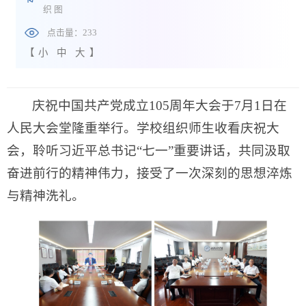
织 图
点击量：
233
【
小
中
大
】
庆祝中国共产党成立105周年大会于7月1日在
人民大会堂隆重举行。学校组织师生收看庆祝大
会，聆听习近平总书记“七一”重要讲话，共同汲取
奋进前行的精神伟力，接受了一次深刻的思想淬炼
与精神洗礼。