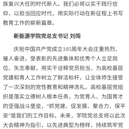
族复兴大任的时代新人。我们必将以实干践行信
仰，以担当回应时代，用实际行动在新征程上书写
教育工作的崭新篇章。
新能源学院党总支书记 刘闯
庆祝中国共产党成立105周年大会庄重热烈、
催人奋进，受表彰的先进集体和优秀个人立足岗
位、矢志奉献，用实干诠释党员担当，为高校基层
党建和育人工作树立了鲜活标杆，让全体师生接受
了一次深刻的党性教育和精神洗礼。高校基层党组
织是落实立德树人根本任务，为党育人、为国育才
的坚强战斗堡垒，“抓党建、促发展、聚合力、保平
安”是我们的工作目标。未来，学院党总支将以此次
大会精神为指引，以先进典型为榜样，持续筑牢党