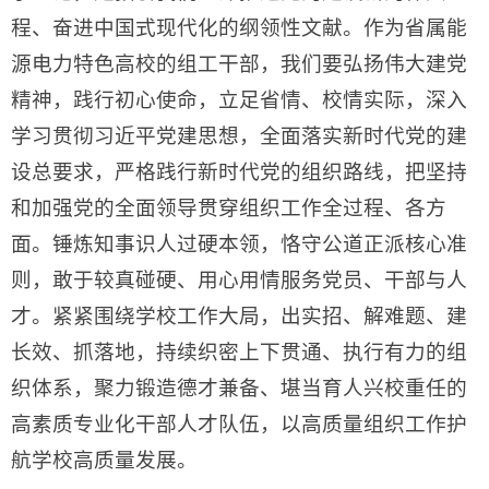
程、奋进中国式现代化的纲领性文献。作为省属能
源电力特色高校的组工干部，我们要弘扬伟大建党
精神，践行初心使命，立足省情、校情实际，深入
学习贯彻习近平党建思想，全面落实新时代党的建
设总要求，严格践行新时代党的组织路线，把坚持
和加强党的全面领导贯穿组织工作全过程、各方
面。锤炼知事识人过硬本领，恪守公道正派核心准
则，敢于较真碰硬、用心用情服务党员、干部与人
才。紧紧围绕学校工作大局，出实招、解难题、建
长效、抓落地，持续织密上下贯通、执行有力的组
织体系，聚力锻造德才兼备、堪当育人兴校重任的
高素质专业化干部人才队伍，以高质量组织工作护
航学校高质量发展。