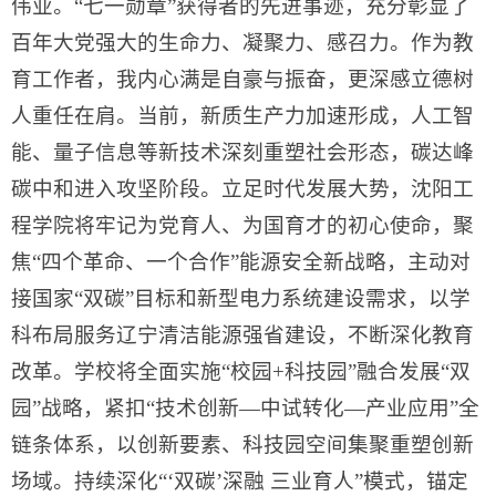
伟业。“七一勋章”获得者的先进事迹，充分彰显了
百年大党强大的生命力、凝聚力、感召力。作为教
育工作者，我内心满是自豪与振奋，更深感立德树
人重任在肩。当前，新质生产力加速形成，人工智
能、量子信息等新技术深刻重塑社会形态，碳达峰
碳中和进入攻坚阶段。立足时代发展大势，沈阳工
程学院将牢记为党育人、为国育才的初心使命，聚
焦“四个革命、一个合作”能源安全新战略，主动对
接国家“双碳”目标和新型电力系统建设需求，以学
科布局服务辽宁清洁能源强省建设，不断深化教育
改革。学校将全面实施“校园+科技园”融合发展“双
园”战略，紧扣“技术创新—中试转化—产业应用”全
链条体系，以创新要素、科技园空间集聚重塑创新
场域。持续深化“‘双碳’深融 三业育人”模式，锚定