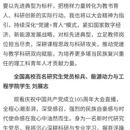
要以先进典型为标杆，把榜样力量转化为教书育
人、科研创新的实际行动。我也将以大会精神为指
引，持续深化“党建+育人”模式，紧扣国家数字经
济、新能源发展战略，对标先进典型，立足教师岗
位担当尽责，深耕课程思政与科研攻关，推动党建
与教学科研双向赋能，为培养更多堪当民族复兴重
任的理工科青年人才贡献力量。
全国高校百名研究生党员标兵、能源动力与工
程学院学生 刘展志
观看庆祝中国共产党成立105周年大会直播，
全程心潮澎湃，深受感召，强烈的民族自豪感与时
代使命感在我心中油然而生。身为一名新时代研究
生党员，我将沉心深耕科研与专业学习，摒弃浮躁