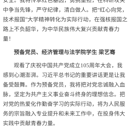
安全。我将传承红色基因，勇挑重担，在科研攻关
中争当先锋，严守纪律，清白做人。把“红心向党，
技术报国”大学精神转化为实际行动，在强核报国之
路上不负韶华，为中华民族伟大复兴贡献青春力
量！
预备党员、经济管理与法学院学生 梁艺骞
观看了庆祝中国共产党成立105周年大会，我
感到心潮澎湃。习近平总书记的重要讲话更是让我
备受鼓舞。作为预备党员，我将把对党忠诚融入血
脉，坚定为共产主义事业奋斗终身的理想信念。把
对党的热爱化作勤奋学习的实际行动，将为人民服
务的宗旨融入专业提升和未来工作中，在投身伟大
实践中贡献青春力量。