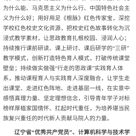
为什么能、马克思主义为什么行、中国特色社会主
义为什么好；用好用足《根脉》红色传家宝，深挖
学校红色校史文化资源，把校史红色故事转化为沉
浸式教学素材，让思政教育扎根校园、浸润人心；
持续推行课前研读、课上研讨、课后研学的“三研”
教学模式，创新打造特色育人模式，打破传统课堂
壁垒；持续做实做强“行走的思政课”实践育人体
系，推动课程育人与实践育人深度融合，让学生走
出课堂、走进红色阵地、走进基层一线，在实景中
感悟真理力量、坚定理想信念，引导青年学子对标
榜样厚植家国情怀、扛起时代重任，为培养堪当民
族复兴重任的时代新人贡献马院人的力量。
辽宁省“优秀共产党员”、计算机科学与技术学