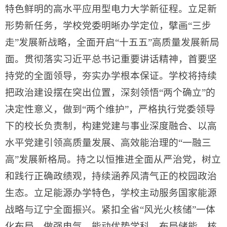
特色鲜明的高水平应用型电力大学新征程。立足新
形势新任务，学校党委明晰办学定位，擘画“三步
走”发展新战略，全面开启“十五五”高质量发展新局
面。贯彻落实习近平总书记重要讲话精神，首要坚
持党的全面领导，夯实办学根本保证。学校将持续
把政治建设摆在突出位置，深刻领悟“两个确立”的
决定性意义，做到“两个维护”，严格执行党委领导
下的校长负责制，构建党建与事业深度融合、以高
水平党建引领高质量发展、高效能治理的“一融三
高”发展新格局。持之以恒推进全面从严治党，树立
和践行正确政绩观，持续涵养风清气正的校园政治
生态。立足能源办学特色，学校主动服务国家能源
战略与辽宁全面振兴。紧扣全省“风光火核储”一体
化布局，做强电气、能动优势学科，布局储能、核