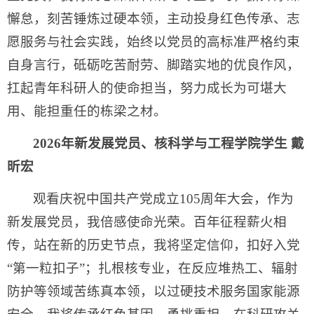
懈怠，刻苦锤炼过硬本领，主动投身红色传承、志
愿服务与社会实践，始终以党员的高标准严格约束
自身言行，砥砺吃苦耐劳、脚踏实地的优良作风，
扛起青年科研人的使命担当，努力成长为可堪大
用、能担重任的栋梁之材。
2026年新发展党员、核科学与工程学院学生 戴
昕宏
观看庆祝中国共产党成立105周年大会，作为
新发展党员，我倍感使命光荣。百年征程薪火相
传，站在新的历史节点，我将坚定信仰，扣好入党
“第一粒扣子”；扎根核专业，在反应堆热工、辐射
防护等领域苦练真本领，以过硬技术服务国家能源