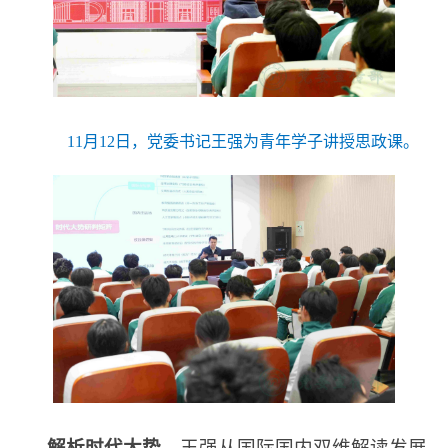
11月12日，党委书记王强为青年学子讲授思政课。
解析时代大势。
王强从国际国内双维解读发展