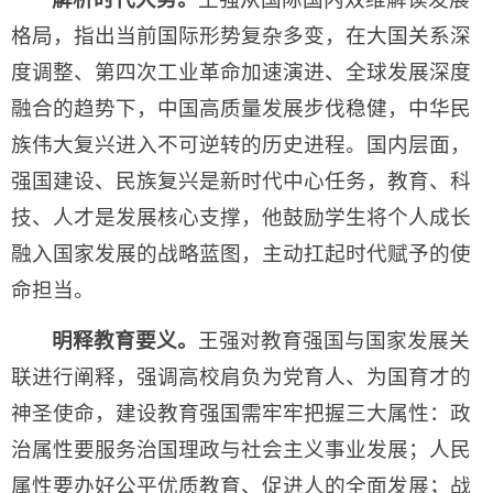
格局，指出当前国际形势复杂多变，在大国关系深
度调整、第四次工业革命加速演进、全球发展深度
融合的趋势下，中国高质量发展步伐稳健，中华民
族伟大复兴进入不可逆转的历史进程。国内层面，
强国建设、民族复兴是新时代中心任务，教育、科
技、人才是发展核心支撑，他鼓励学生将个人成长
融入国家发展的战略蓝图，主动扛起时代赋予的使
命担当。
明释教育要义。
王强对教育强国与国家发展关
联进行阐释，强调高校肩负为党育人、为国育才的
神圣使命，建设教育强国需牢牢把握三大属性：政
治属性要服务治国理政与社会主义事业发展；人民
属性要办好公平优质教育、促进人的全面发展；战