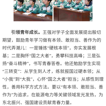
引领青年成长。
王强对学子全面发展提出殷切
期望，鼓励青年学习做有本领、敢担当、善作为的
时代弄潮儿：一是锤炼“硬核本领”，夯实发展根
基；二是胸怀“国之大者”，勇攀科技高峰；三是弘
扬“奋斗精神”，书写青春答卷。他还勉励学生实现
“三转变”：从学生到人才，练就报国过硬本领；从
“小我”到“大我”，心怀“国之大者”担当；从感性到理
性，善用科学方式方法。要以“有本领、敢担当、善
作为”为追求，在能源电力等关键领域发光发热，为
东北振兴、强国建设贡献青春力量。