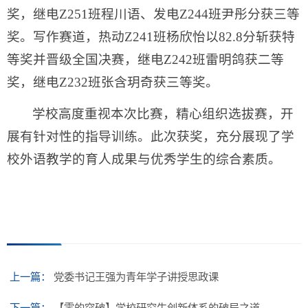
奖，继电Z251班程川语、发电Z244班尹彤分获三等
奖。写作赛道，热动Z241班杨欣怡以82.8分斩获特
等奖并晋级全国决赛，继电Z242班雷明鸽获二等
奖，继电Z232班张含玥奇获三等奖。
学校高度重视本次比赛，精心组织选拔赛，开
展有针对性的指导训练。此次获奖，充分展现了学
校外语教学的育人成果与优秀学生的综合素质。
上一篇：
党委书记王强为青年学子讲授思政课
下一篇：
【零的突破】学校研究生创新体系的破局之道