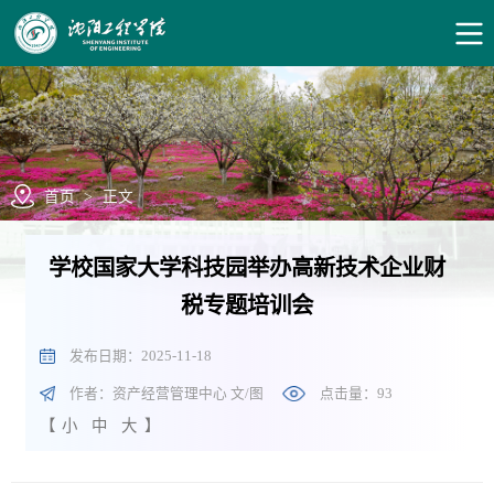
首页
>
正文
学校国家大学科技园举办高新技术企业财
税专题培训会
发布日期：2025-11-18
作者：资产经营管理中心 文/图
点击量：
93
【
小
中
大
】