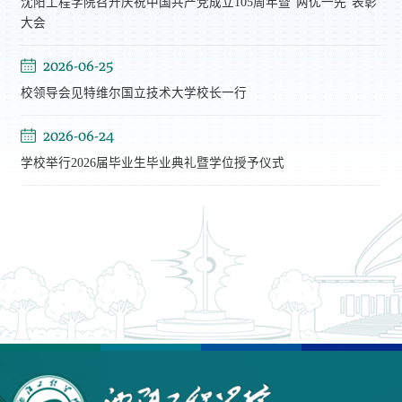
沈阳工程学院召开庆祝中国共产党成立105周年暨“两优一先”表彰
大会
2026-06-25
校领导会见特维尔国立技术大学校长一行
2026-06-24
学校举行2026届毕业生毕业典礼暨学位授予仪式