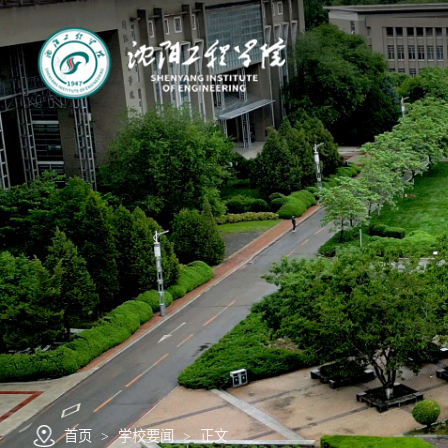
首页
>
学校要闻
>
正文