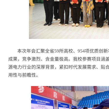
本次年会汇聚全省59所高校、954项优质
成果，竞争激烈、含金量极高。我校参赛项目涵
源电力行业的深厚背景，紧扣时代发展需求、贴
用性与前瞻性。