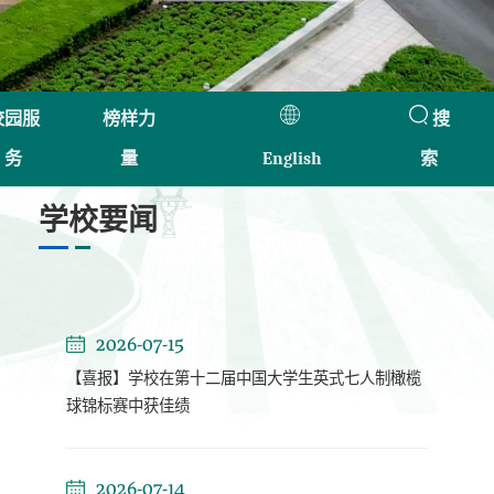
校园服
榜样力
搜
务
量
English
索
学校要闻
2026-07-15
【喜报】学校在第十二届中国大学生英式七人制橄榄
球锦标赛中获佳绩
2026-07-14