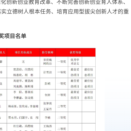
深化创新创业教育改革、不断完善创新创业育人体系、
落实立德树人根本任务、培育应用型拔尖创新人才的重
奖项目名单