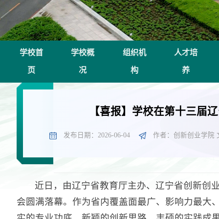
学校首
学校概
组织机
人才培
页
况
构
养
【喜报】学校在第十三届辽
发布日期：2026-06-04
作者：创新创业学院 
近日，由辽宁省教育厅主办、辽宁省创新创
会圆满落幕。作为省内覆盖面最广、影响力最大
实的专业功底、新颖的创新思路、丰硕的实践成果