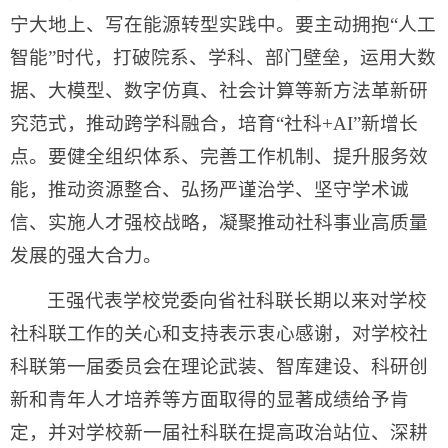
宁大地上、写在能源转型实践中。要主动拥抱“人工
智能”时代，打破院系、学科、部门壁垒，运用大数
据、大模型、数字仿真、社会计算等新方法革新研
究范式，推动跨学科融合，培育“社科+AI”新增长
点。要健全组织体系、完善工作机制、提升服务效
能，推动资源整合、弘扬严谨治学、坚守学术诚
信、实施人才强校战略，凝聚推动社科事业高质量
发展的强大合力。
王强代表学校党委向省社科联长期以来对学校
社科联工作的关心和支持表示衷心感谢，对学校社
科联第一届委员会在理论武装、智库建设、科研创
新和青年人才培养等方面取得的显著成绩给予肯
定，并对学校新一届社科联在提高政治站位、深耕