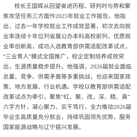
校长王国辉从回望奋进历程、研判时与势和聚
焦攻坚任务三方面作2025年就业工作报告。他指
出，过去一年学校就业工作成效显著，初次去向就
业率连续十年位列省属公办本科高校前列，优质就
业率创新高，成功入选教育部供需适配改革试点，
“三业育人”模式全国推广，校企定制培养成效突
出，生源质量稳步提升。他强调，2026届就业面临
总量、竞争、供需矛盾等多重挑战，也迎来国家政
策、地方发展、行业机遇。学校以教育部供需适配
改革试点为牵引，聚焦“红、聚、改、深、精、真”
六字方针，凝心聚力、实干笃行，全力推动2026届
毕业生高质量充分就业，持续巩固领先优势，服务
国家能源战略与辽宁振兴发展。