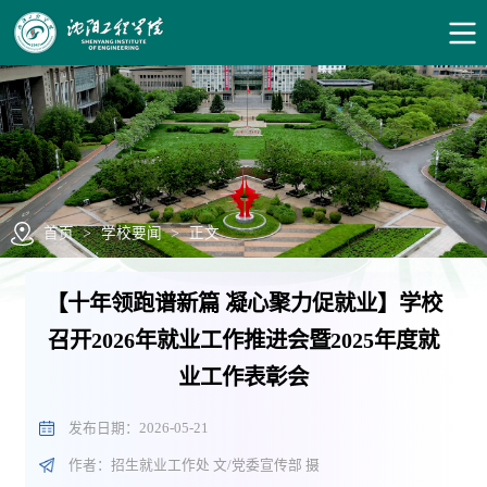
首页
>
学校要闻
>
正文
【十年领跑谱新篇 凝心聚力促就业】学校
召开2026年就业工作推进会暨2025年度就
业工作表彰会
发布日期：2026-05-21
作者：招生就业工作处 文/党委宣传部 摄