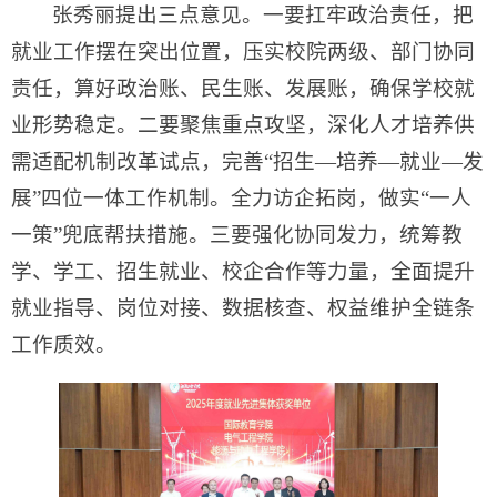
张秀丽提出三点意见。一要扛牢政治责任，把
就业工作摆在突出位置，压实校院两级、部门协同
责任，算好政治账、民生账、发展账，确保学校就
业形势稳定。二要聚焦重点攻坚，深化人才培养供
需适配机制改革试点，完善“招生—培养—就业—发
展”四位一体工作机制。全力访企拓岗，做实“一人
一策”兜底帮扶措施。三要强化协同发力，统筹教
学、学工、招生就业、校企合作等力量，全面提升
就业指导、岗位对接、数据核查、权益维护全链条
工作质效。