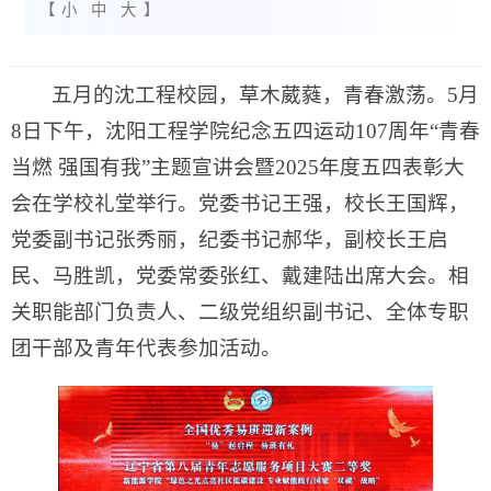
【
小
中
大
】
五月的沈工程校园，草木葳蕤，青春激荡。5月
8日下午，沈阳工程学院纪念五四运动107周年“青春
当燃 强国有我”主题宣讲会暨2025年度五四表彰大
会在学校礼堂举行。党委书记王强，校长王国辉，
党委副书记张秀丽，纪委书记郝华，副校长王启
民、马胜凯，党委常委张红、戴建陆出席大会。相
关职能部门负责人、二级党组织副书记、全体专职
团干部及青年代表参加活动。