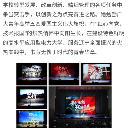
学校转型发展、改革创新、精细管理的各项任务中
争当突击手，以创新之为点亮奋进之路。她勉励广
大青年高举五四爱国主义伟大旗帜，在“红心向党，
技术报国”的炽热情怀中向阳生长，在建设特色鲜明
的高水平应用型电力大学、服务辽宁全面振兴的火
热实践中，书写无愧于时代的青春华章。