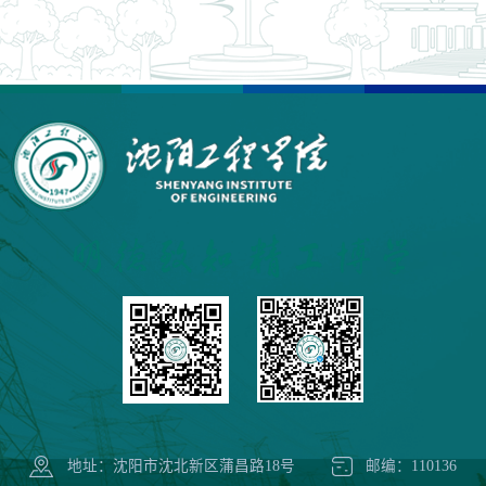
地址：沈阳市沈北新区蒲昌路18号
邮编：110136