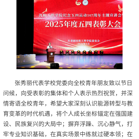
张秀丽代表学校党委向全校青年朋友致以节日
问候，向受表彰的集体和个人表示热烈祝贺，并深
情寄语全校青年，希望大家深刻认识能源转型与教
育变革的时代机遇，将个人成长坐标锚定在强国建
设、民族复兴的大局中；摒弃浮躁、沉心静气，打
牢专业知识基础，在真实场景中练就过硬本领；在