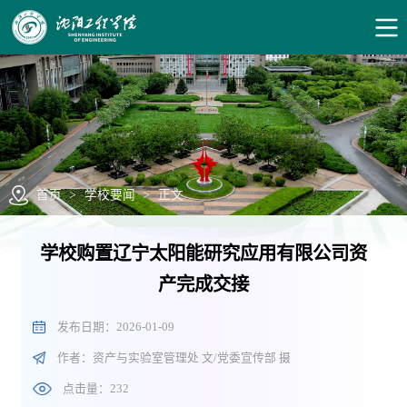
首页
>
学校要闻
>
正文
学校购置辽宁太阳能研究应用有限公司资
产完成交接
发布日期：2026-01-09
作者：资产与实验室管理处 文/党委宣传部 摄
点击量：
232