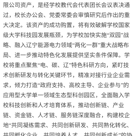
限公司资产，是经学校教代会代表团长会议表决通
过，校长办公会、党委常委会审慎研究后作出的重
大决定。该资产的成功购置，将有效破解学校国家
级大学科技园发展瓶颈，为学校加快实施“双园”战
略、融入辽宁能源电力领域“两化一群”重大战略布
局、进一步推动特色化发展提供坚实条件保障。学
校将重点聚焦“电、碳、辽”特色科研方向，紧盯技
术创新研发与转化关键环节，精准对接行业企业需
求，倾力打造“政府支持、高校主导、企业参与”的
应用型大学单一领域生态型科创园区，全面融入学
校科技创新和人才培育体系，推动创新链、产业
链、资金链、人才链、服务链深度融合，构建校企
地“共同凝练需求、共同创新研发、共同熟化转化、
共同孵化企业、共同培养人才、共同创新成长”的协