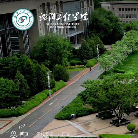
首页
>
学校要闻
>
正文