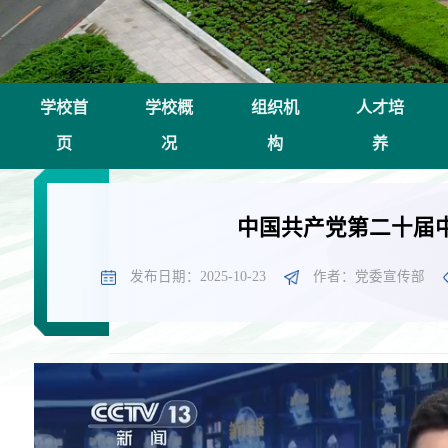
学校首
学校概
组织机
人才培
页
况
构
养
中国共产党第二十届
发布日期：2025-10-23
作者：党委宣传部