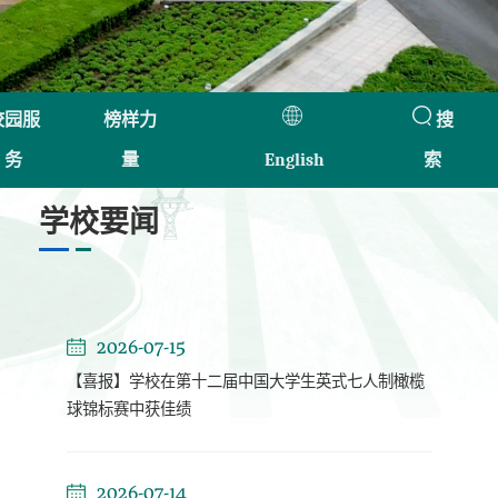
校园服
榜样力
搜
务
量
English
索
学校要闻
2026-07-15
【喜报】学校在第十二届中国大学生英式七人制橄榄
球锦标赛中获佳绩
2026-07-14