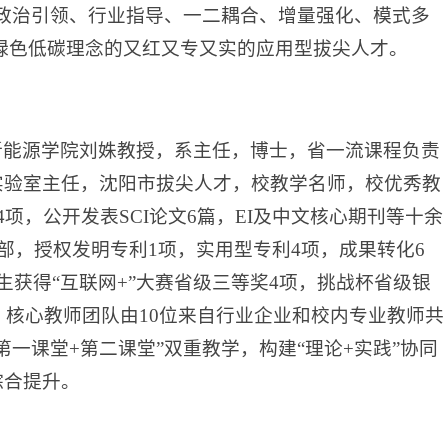
政治引领、行业指导、一二耦合、增量强化、模式多
行绿色低碳理念的又红又专又实的应用型拔尖人才。
新能源学院刘姝教授，系主任，博士，省一流课程负责
实验室主任，沈阳市拔尖人才，校教学名师，校优秀教
项，公开发表SCI论文6篇，EI及中文核心期刊等十余
部，授权发明专利1项，实用型专利4项，成果转化6
获得“互联网+”大赛省级三等奖4项，挑战杯省级银
。核心教师团队由10位来自行业企业和校内专业教师共
一课堂+第二课堂”双重教学，构建“理论+实践”协同
综合提升。