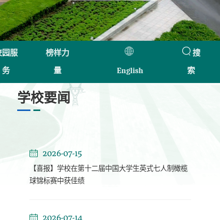
校园服
榜样力
搜
务
量
English
索
学校要闻
2026-07-15
【喜报】学校在第十二届中国大学生英式七人制橄榄
球锦标赛中获佳绩
2026-07-14