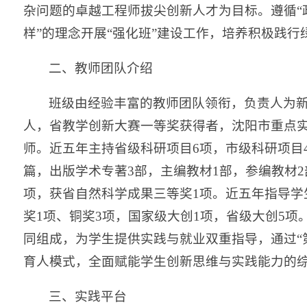
杂问题的卓越工程师拔尖创新人才为目标。遵循“
样”的理念开展“强化班”建设工作，培养积极践
二、教师团队介绍
班级由经验丰富的教师团队领衔，负责人为
人，省教学创新大赛一等奖获得者，沈阳市重点
师。近五年主持省级科研项目6项，市级科研项目4
篇，出版学术专著3部，主编教材1部，参编教材2
项，获省自然科学成果三等奖1项。近五年指导学生
奖1项、铜奖3项，国家级大创1项，省级大创5项
同组成，为学生提供实践与就业双重指导，通过“第
育人模式，全面赋能学生创新思维与实践能力的
三、实践平台