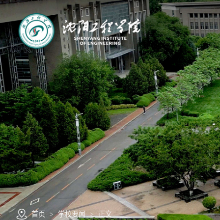
首页
>
学校要闻
>
正文