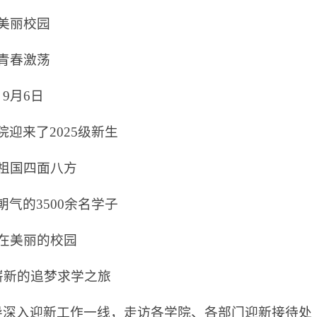
美丽校园
青春激荡
9月6日
迎来了2025级新生
祖国四面八方
气的3500余名学子
在美丽的校园
崭新的追梦求学之旅
导深入迎新工作一线，走访各学院、各部门迎新接待处