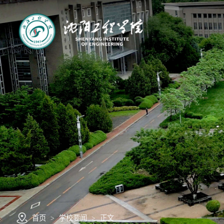
首页
>
学校要闻
>
正文