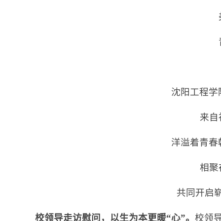
沈阳工程学院
来自
洋溢着青春朝
相聚
共同开启
校领导走访慰问，以生为本更暖“心”。
校领