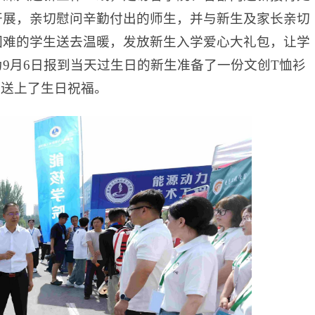
开展，亲切慰问辛勤付出的师生，并与新生及家长亲切
困难的学生送去温暖，发放新生入学爱心大礼包，让学
9月6日报到当天过生日的新生准备了一份文创T恤衫
学送上了生日祝福。