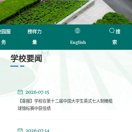
校园服
榜样力
搜
务
量
English
索
学校要闻
2026-07-15
【喜报】学校在第十二届中国大学生英式七人制橄榄
球锦标赛中获佳绩
2026-07-14