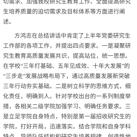
切需求、加强我校研究生教育工作、全面提高研究
生培养质量的迫切需求及目标体系等方面进行阐
述。
方鸿志在总结讲话中肯定了上半年党委研究生
工作部的各项工作，并提出四点要求。一是凝聚研
究生教育高质量发展共识，提高站位，统一思想。
在学校“三年打基础、五年见成效、十年大发展”的
“三步走”发展战略布局下，通过高质量发展新突破
三年行动夯实基础。二是树立科学的思维方式，细
化责任，明确到人。针对学校出台的一系列制度举
措，各相关二级学院加强学习、明确任务要求。三
是立足学院自身特点，特别是第一届招收研究生的
学院，打好开局，迅速落实。结合学院和自身学科
特点、导师队伍结构和研究生培养规律，创造性地