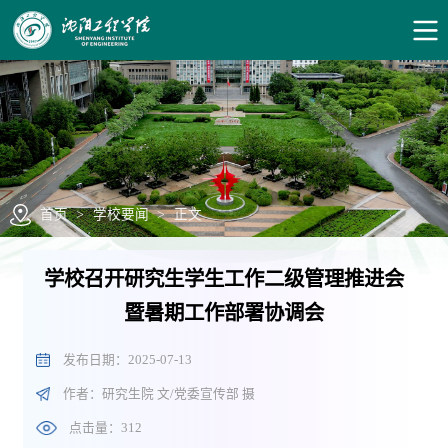
首页
>
学校要闻
>
正文
学校召开研究生学生工作二级管理推进会
暨暑期工作部署协调会
发布日期：2025-07-13
作者：研究生院 文/党委宣传部 摄
点击量：
312