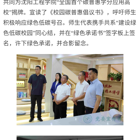
共同为沈阳工程学院“全国首个碳普惠学分应用高
校”揭牌。宣读了《校园碳普惠倡议书》，呼吁师生
积极响应绿色低碳号召。师生代表携手共系“建设绿
色低碳校园”同心结，并在“绿色承诺书”签字板上签
名，许下绿色承诺，并合影留念。