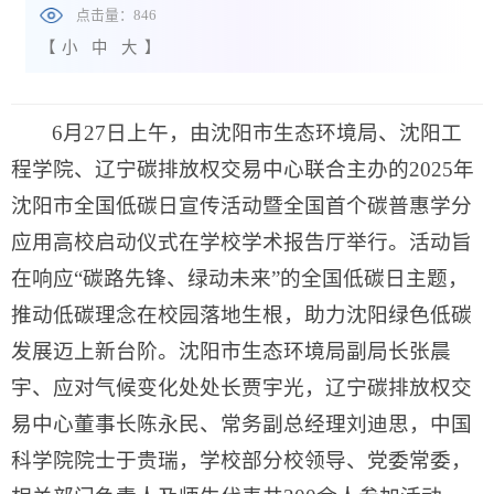
点击量：
846
【
小
中
大
】
6月27日上午，由沈阳市生态环境局、沈阳工
程学院、辽宁碳排放权交易中心联合主办的2025年
沈阳市全国低碳日宣传活动暨全国首个碳普惠学分
应用高校启动仪式在学校学术报告厅举行。活动旨
在响应“碳路先锋、绿动未来”的全国低碳日主题，
推动低碳理念在校园落地生根，助力沈阳绿色低碳
发展迈上新台阶。沈阳市生态环境局副局长张晨
宇、应对气候变化处处长贾宇光，辽宁碳排放权交
易中心董事长陈永民、常务副总经理刘迪思，中国
科学院院士于贵瑞，学校部分校领导、党委常委，