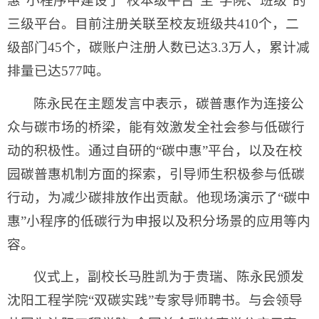
惠”小程序中建设了“校本级平台”至“学院、班级”的
三级平台。目前注册关联至校友班级共410个，二
级部门45个，碳账户注册人数已达3.3万人，累计减
排量已达577吨。
陈永民在主题发言中表示，碳普惠作为连接公
众与碳市场的桥梁，能有效激发全社会参与低碳行
动的积极性。通过自研的“碳中惠”平台，以及在校
园碳普惠机制方面的探索，引导师生积极参与低碳
行动，为减少碳排放作出贡献。他现场演示了“碳中
惠”小程序的低碳行为申报以及积分场景的应用等内
容。
仪式上，副校长马胜凯为于贵瑞、陈永民颁发
沈阳工程学院“双碳实践”专家导师聘书。与会领导