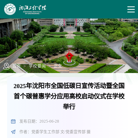
首页
>
学校要闻
>
正文
2025年沈阳市全国低碳日宣传活动暨全国
首个碳普惠学分应用高校启动仪式在学校
举行
发布日期：2025-06-28
作者：党委学生工作部 文/党委宣传部 摄