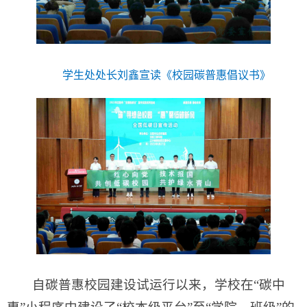
学生处处长刘鑫宣读《校园碳普惠倡议书》
自碳普惠校园建设试运行以来，学校在“碳中