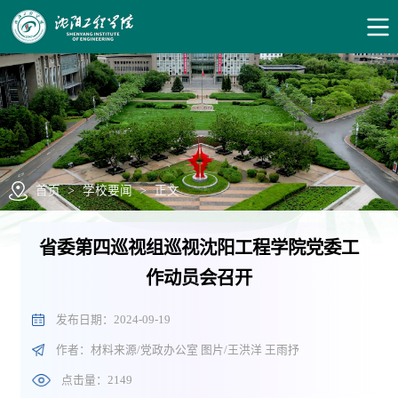
首页
>
学校要闻
>
正文
省委第四巡视组巡视沈阳工程学院党委工
作动员会召开
发布日期：2024-09-19
作者：材料来源/党政办公室 图片/王洪洋 王雨抒
点击量：
2149