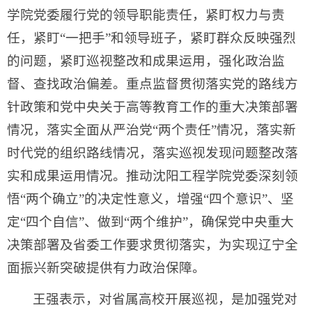
学院党委履行党的领导职能责任，紧盯权力与责
任，紧盯“一把手”和领导班子，紧盯群众反映强烈
的问题，紧盯巡视整改和成果运用，强化政治监
督、查找政治偏差。重点监督贯彻落实党的路线方
针政策和党中央关于高等教育工作的重大决策部署
情况，落实全面从严治党“两个责任”情况，落实新
时代党的组织路线情况，落实巡视发现问题整改落
实和成果运用情况。推动沈阳工程学院党委深刻领
悟“两个确立”的决定性意义，增强“四个意识”、坚
定“四个自信”、做到“两个维护”，确保党中央重大
决策部署及省委工作要求贯彻落实，为实现辽宁全
面振兴新突破提供有力政治保障。
王强表示，对省属高校开展巡视，是加强党对