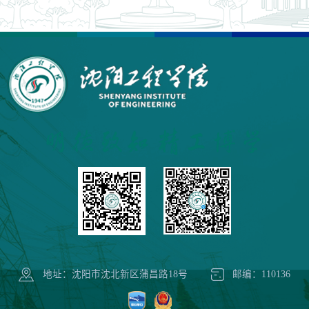
地址：沈阳市沈北新区蒲昌路18号
邮编：110136