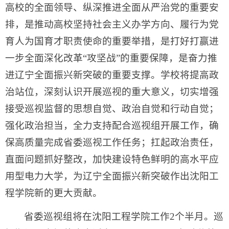
高校的全面领导、纵深推进全面从严治党的重要安
排，是推动高校坚持社会主义办学方向、履行为党
育人为国育才职责使命的重要举措，是打好打赢进
一步全面深化改革“攻坚战”的重要保障，是奋力推
进辽宁全面振兴新突破的重要支撑。学校将提高政
治站位，深刻认识开展巡视的重大意义，切实增强
接受巡视监督的思想自觉、政治自觉和行动自觉；
强化政治担当，全力支持配合巡视组开展工作，确
保高质量完成省委巡视工作任务；扛起政治责任，
直面问题抓好整改，加快建设特色鲜明的高水平应
用型电力大学，为辽宁全面振兴新突破作出沈阳工
程学院新的更大贡献。
省委巡视组将在沈阳工程学院工作2个半月。巡