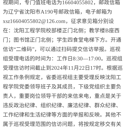
视期间，专门值班电话为16604055802，邮政信箱
为辽宁省沈阳市A190号邮政信箱，电子邮箱为
xsz16604055802@126.com，征求意见箱分别设
在：沈阳工程学院校部楼正门北侧；教学楼B座西
门；图书馆正门北侧；学生四食堂电梯下方。开通
信访“二维码”，可以通过扫码提交信访举报。巡视
组受理电话的时间为：工作日8:30—17:00。巡视组
受理信访时间截止到2024年11月22日17时。根据巡
视工作条例规定，省委巡视组主要受理反映沈阳工
程学院党委领导班子及其成员，下级党组织主要负
责人，重要岗位领导干部的来信来电，重点是关于
违反政治纪律、组织纪律、廉洁纪律、群众纪律、
工作纪律和生活纪律等方面的举报和反映。其他不
属于巡视受理范围的信访问题，将按规定移交有关