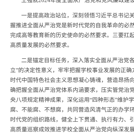
王强就2024年度全面从严治党和党风廉政建
一是提高政治站位，深刻领悟习近平总书记
握推进全面从严治党是新时代党的自我革命的必
完成高等教育新的历史使命的必然要求。三要扛
高质量发展的必然要求。
二是锚定目标任务，深入落实全面从严治党各
立”的决定性意义，牢牢把握学校事业发展的正确
时代中国特色社会主义思想凝心铸魂，营造昂扬
确把握全面从严治党体系内涵要求，压实管党治
央八项规定精神成果，深化运用“四种形态”维护
腐、不能腐、不想腐，共同营造风清气正的办学
时代党的组织路线，健全上下贯通、执行有力、
高质量巡察成效推进学校全面从严治党向纵深发