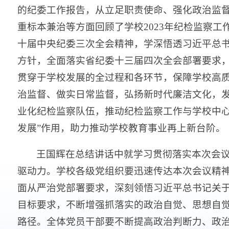
的纪委工作报告，从立足职责使命、强化政治监
重标本兼治等方面回顾了学校2023年纪检监察工
十届中央纪委三次全会精神，学深悟透习近平总
方针，全面落实省纪委十三届四次全会部署要求
贯穿于学校发展的全过程和各环节，保障学校高
治监督、做实日常监督，弘扬新时代廉洁文化，
业化纪检监察队伍，推动纪检监察工作与学校中心
发展”作用，助力推动学校教育事业再上新台阶。
王国辉在总结讲话中就学习贯彻落实本次会
驱动力。学校各级党组织要迅速传达本次会议精
面从严治党部署要求，深刻领悟习近平总书记关
目标要求，不断增强抓落实的政治自觉、思想自
路径。全体党员干部要不断提高政治判断力、政