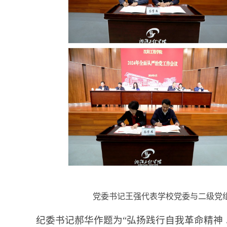
党委书记王强代表学校党委与二级党
纪委书记郝华作题为“弘扬践行自我革命精神