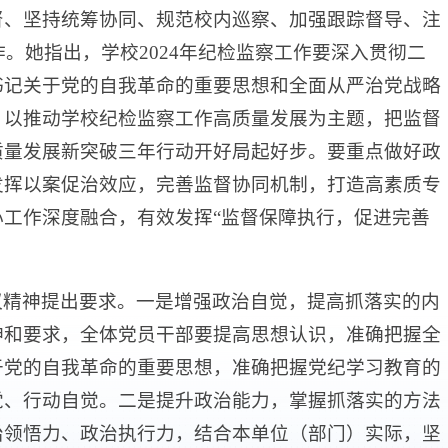
督、坚持统筹协同、规范校内巡察、加强跟踪督导、注
作。她指出，学校2024年纪检监察工作要深入贯彻二
书记关于党的自我革命的重要思想和全面从严治党战略
，以推动学校纪检监察工作高质量发展为主题，把监督
质量发展新突破三年行动开好局起好步。要重点做好政
发挥以案促治效应，完善监督协同机制，打造高素质专
工作深度融合，有效发挥“监督保障执行，促进完善
议精神提出要求。一是增强政治自觉，提高抓落实的内
神和要求，全体党员干部要提高思想认识，准确把握全
于党的自我革命的重要思想，准确把握党纪学习教育的
觉、行动自觉。二是提升政治能力，掌握抓落实的方法
治领悟力、政治执行力，结合本单位（部门）实际，坚