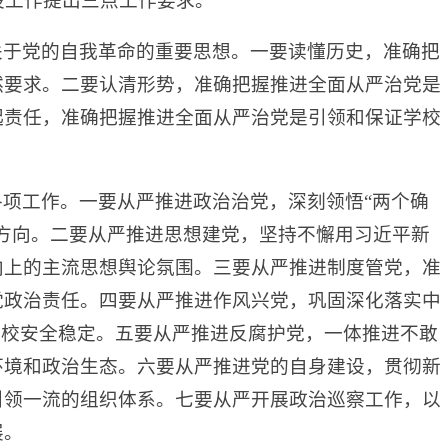
设工作提出三点工作要求。
关于党的自我革命的重要思想。一要读懂历史，准确把
然要求。二要认清形势，准确把握推进全面从严治党是
起责任，准确把握推进全面从严治党是引领和保证学校
项工作。一要从严推进政治治党，深刻领悟“两个确
方向。二要从严推进思想建党，坚持不懈用习近平新
向上的主流思想舆论氛围。三要从严推进制度管党，准
党政治责任。四要从严推进作风兴党，巩固深化落实中
学校安全稳定。五要从严推进反腐护党，一体推进不敢
环境和政治生态。六要从严推进党的自身建设，贯彻新
引领一流的组织体系。七要从严开展政治巡察工作，以
展。