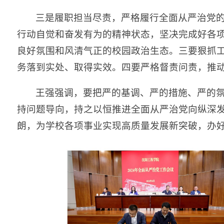
三是履职担当尽责，严格履行全面从严治党
行动自觉和奋发有为的精神状态，坚决完成好各
良好氛围和风清气正的校园政治生态。三要狠抓
务落到实处、取得实效。四要严格督责问责，推
王强强调，要把严的基调、严的措施、严的
持问题导向，持之以恒推进全面从严治党向纵深
朗，为学校各项事业实现高质量发展新突破，办