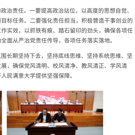
的政治责任。一要提高政治站位，以高度的思想自觉、
项目标任务。二要强化责任担当，积极营造干事创业的
工作实效，以抓铁有痕、踏石留印的劲头，确保各项任
动全面从严治党责任传导，各项任务落实落地。
氛围长期坚持下去，坚持底线思维、坚持系统思维、坚
发展，确保党风清明、校风清净、教风清正、学风清
好人民满意大学提供坚强保障。