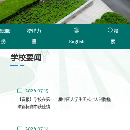
校园服
榜样力
搜
务
量
English
索
学校要闻
2026-07-15
【喜报】学校在第十二届中国大学生英式七人制橄榄
球锦标赛中获佳绩
2026-07-14