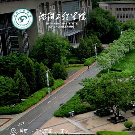
首页
>
学校要闻
>
正文