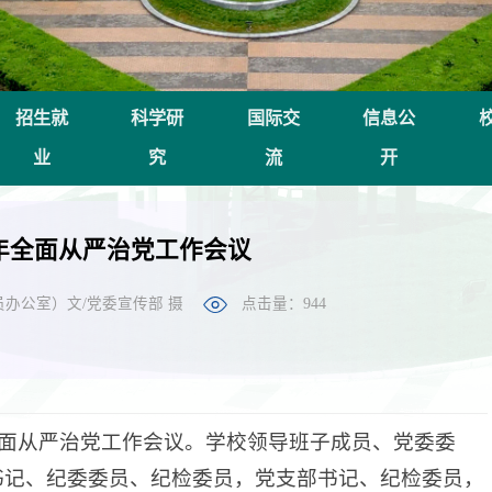
招生就
科学研
国际交
信息公
业
究
流
开
4年全面从严治党工作会议
办公室）文/党委宣传部 摄
点击量：
944
年全面从严治党工作会议。学校领导班子成员、党委委
书记、纪委委员、纪检委员，党支部书记、纪检委员，