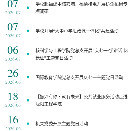
07
学校赴福建中核霞浦、福清核电开展访企拓岗专
项调研
2026-07
07
​学校开展“大中小学思政课一体化”共建活动
2026-07
06
核科学与工程学院党总支开展“庆七一·学讲话·忆
长征”主题党日活动
2026-07
26
国际教育学院党总支开展庆七一主题党日活动
2026-06
18
【振兴有你・就有未来】公共就业服务活动走进
沈阳工程学院
2026-06
16
机关党委开展主题党日活动
2026-06