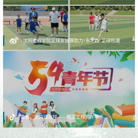
沈阳工程学院足球友谊赛助力“东北超”足球热潮
青春，就应该这样——致沈工程青年学子