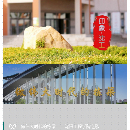
做伟大时代的栋梁——沈阳工程学院之歌