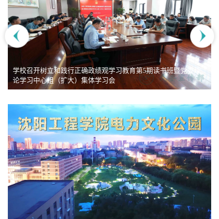
学校召开树立和践行正确政绩观学习教育第5期读书班暨党委理
论学习中心组（扩大）集体学习会