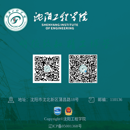
地址：沈阳市沈北新区蒲昌路18号
邮编：110136
Copyright©沈阳工程学院
辽ICP备05001368号