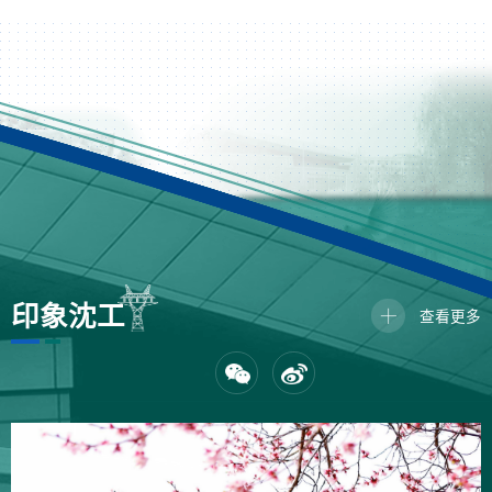
印象
沈工
查看更多