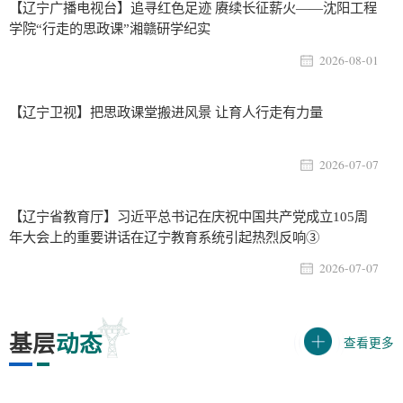
【辽宁广播电视台】追寻红色足迹 赓续长征薪火——沈阳工程
学院“行走的思政课”湘赣研学纪实
2026-08-01
【辽宁卫视】把思政课堂搬进风景 让育人行走有力量
2026-07-07
【辽宁省教育厅】习近平总书记在庆祝中国共产党成立105周
年大会上的重要讲话在辽宁教育系统引起热烈反响③
2026-07-07
基层
动态
查看更多