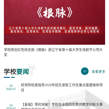
学校原创红色校史剧《根脉》获辽宁省第十届大学生戏剧节七项大
奖
学校
要闻
查看更多
校领导检查指导2026年招生录取工作及重点基建维修项
30
2026-07
目
【喜报】零的突破！学校在全国高校教师教学创新大赛
24
2026-07